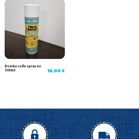
Bombe colle spray en
500ml
16,00 €