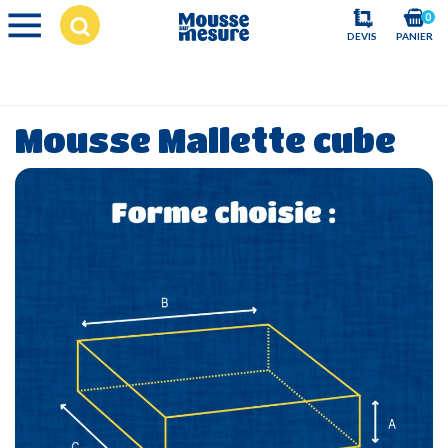
0
DEVIS
PANIER
Mousse Mallette cube