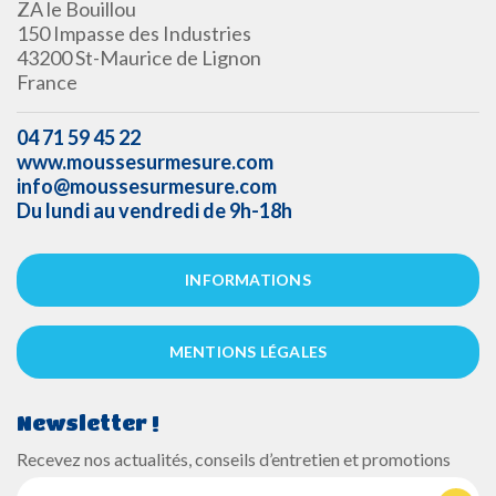
ZA le Bouillou
150 Impasse des Industries
43200 St-Maurice de Lignon
France
04 71 59 45 22
www.moussesurmesure.com
info@moussesurmesure.com
Du lundi au vendredi de 9h-18h
INFORMATIONS
MENTIONS LÉGALES
Newsletter !
Recevez nos actualités, conseils d’entretien et promotions