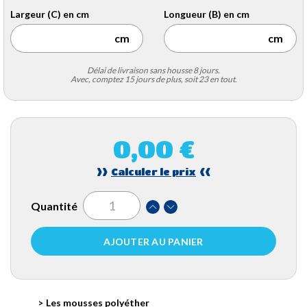
Largeur (C) en cm
Longueur (B) en cm
Délai de livraison sans housse 8 jours.
Avec, comptez 15 jours de plus, soit 23 en tout.
0,00 €
>>
<<
Calculer le prix
Quantité
AJOUTER AU PANIER
Les mousses polyéther