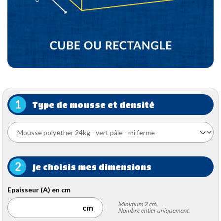
1
Type de mousse et densité
2
Je choisis mes dimensions
Epaisseur (A) en cm
Minimum 2 cm.
Nombre entier uniquement.