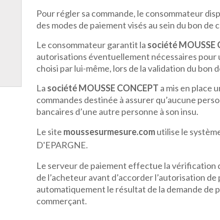
Pour régler sa commande, le consommateur dispo
des modes de paiement visés au sein du bon de
Le consommateur garantit la
société MOUSSE
autorisations éventuellement nécessaires pour u
choisi par lui-même, lors de la validation du bo
La
société MOUSSE CONCEPT
a mis en place u
commandes destinée à assurer qu’aucune person
bancaires d’une autre personne à son insu.
Le site
moussesurmesure.com
utilise le systè
D'EPARGNE.
Le serveur de paiement effectue la vérification de
de l’acheteur avant d’accorder l’autorisation d
automatiquement le résultat de la demande de 
commerçant.