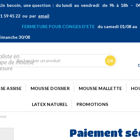
n besoin, une question : du lundi au vendredi de 9h à 18h - 0
1 59 45 22 ou par
email
FERMETURE POUR CONGES D'ETE
du samedi 01/08 au
imanche 30/08
OK
SE ASSISE
MOUSSE DOSSIER
MOUSSE MALLETTE
HOU
LATEX NATUREL
PROMOTIONS
risé
Paiement sé