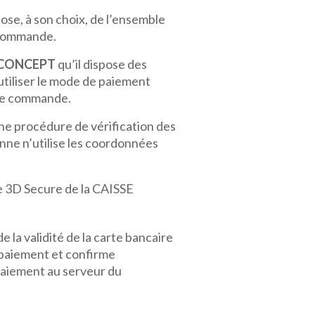
se, à son choix, de l’ensemble
 commande.
 CONCEPT
qu’il dispose des
tiliser le mode de paiement
n de commande.
ne procédure de vérification des
ne n’utilise les coordonnées
me 3D Secure de la CAISSE
 la validité de la carte bancaire
e paiement et confirme
paiement au serveur du