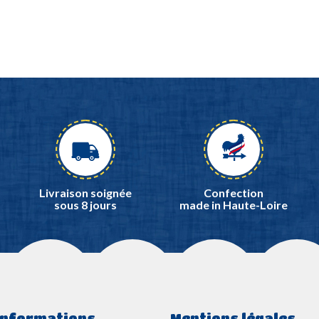
Livraison soignée
Confection
sous 8 jours
made in Haute-Loire
Informations
Mentions légales