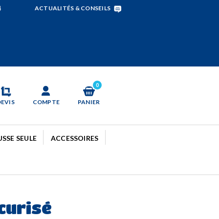
4
ACTUALITÉS & CONSEILS
0
DEVIS
COMPTE
PANIER
SSE SEULE
ACCESSOIRES
curisé