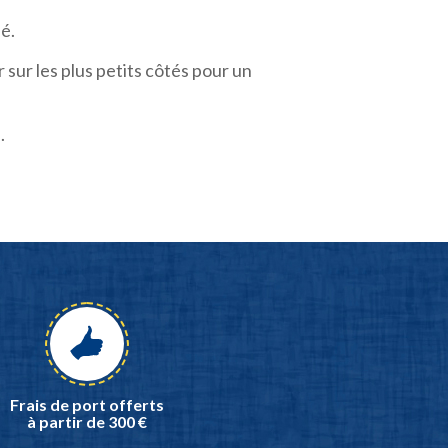
é.
sur les plus petits côtés pour un
.
Frais de port offerts
à partir de 300 €