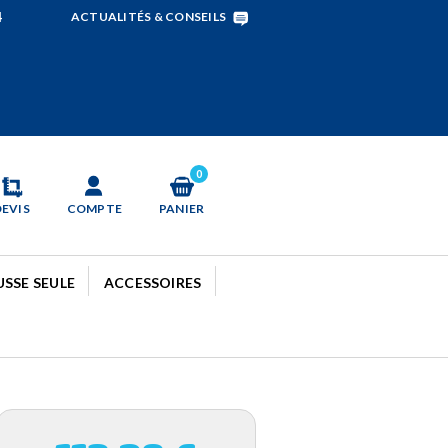
4
ACTUALITÉS & CONSEILS
0
DEVIS
COMPTE
PANIER
SSE SEULE
ACCESSOIRES