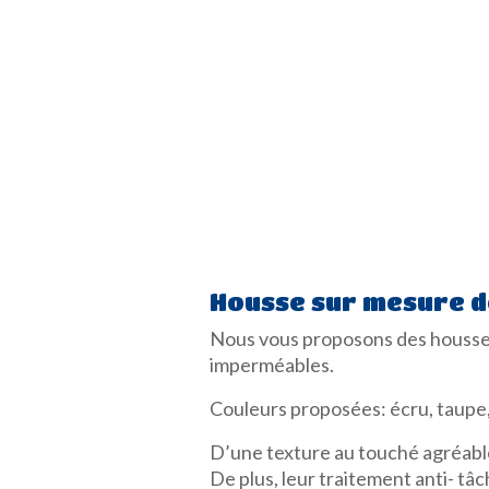
Housse sur mesure d
Nous vous proposons des housses 
imperméables.
Couleurs proposées: écru, taupe, 
D’une texture au touché agréable,
De plus, leur traitement anti- tâ