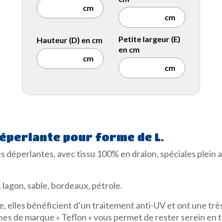
Petite largeur (E)
Hauteur (D) en cm
en cm
éperlante pour forme de L.
déperlantes, avec tissu 100% en dralon, spéciales plein a
lagon, sable, bordeaux, pétrole.
 elles bénéficient d’un traitement anti-UV et ont une très
ches de marque « Teflon » vous permet de rester serein en 