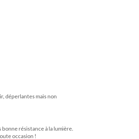
ir, déperlantes mais non
 bonne résistance à la lumière.
toute occasion !